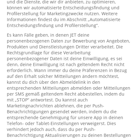
und die Dienste, die wir dir anbieten, zu optimieren,
können wir automatisierte Entscheidungsfindung und
Profilerstellung für Marketingzwecke nutzen. Weitere
Informationen findest du im Abschnitt „Automatisierte
Entscheidungsfindung und Profilerstellung“.
Es kann Fälle geben, in denen JET deine
personenbezogenen Daten zur Bewerbung von Angeboten,
Produkten und Dienstleistungen Dritter verarbeitet. Die
Rechtsgrundlage für diese Verarbeitung
personenbezogener Daten ist deine Einwilligung, es sei
denn, deine Einwilligung ist nach geltendem Recht nicht
erforderlich. Wann immer du deine Präferenzen in Bezug
auf den Erhalt solcher Mitteilungen ändern möchtest,
kannst du dich über den Abmeldelink in den
entsprechenden Mitteilungen abmelden oder Mitteilungen
per SMS gemäß geltendem Recht abbestellen, indem du
mit „STOP“ antwortest. Du kannst auch
Marketingnachrichten ablehnen, die per Push-
Benachrichtigungen gesendet werden, indem du die
entsprechende Genehmigung für unsere App in deinen
Telefon- oder Tablet-Einstellungen verweigerst. Dies
verhindert jedoch auch, dass du per Push-
Benachrichtigung Aktualisierungen zu deinen Bestellungen