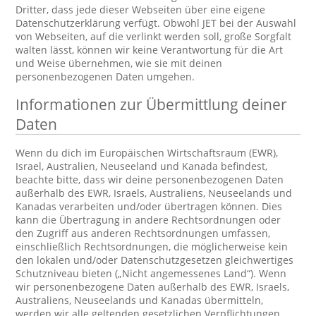
Dritter, dass jede dieser Webseiten über eine eigene
Datenschutzerklärung verfügt. Obwohl JET bei der Auswahl
von Webseiten, auf die verlinkt werden soll, große Sorgfalt
walten lässt, können wir keine Verantwortung für die Art
und Weise übernehmen, wie sie mit deinen
personenbezogenen Daten umgehen.
Informationen zur Übermittlung deiner
Daten
Wenn du dich im Europäischen Wirtschaftsraum (EWR),
Israel, Australien, Neuseeland und Kanada befindest,
beachte bitte, dass wir deine personenbezogenen Daten
außerhalb des EWR, Israels, Australiens, Neuseelands und
Kanadas verarbeiten und/oder übertragen können. Dies
kann die Übertragung in andere Rechtsordnungen oder
den Zugriff aus anderen Rechtsordnungen umfassen,
einschließlich Rechtsordnungen, die möglicherweise kein
den lokalen und/oder Datenschutzgesetzen gleichwertiges
Schutzniveau bieten („Nicht angemessenes Land“). Wenn
wir personenbezogene Daten außerhalb des EWR, Israels,
Australiens, Neuseelands und Kanadas übermitteln,
werden wir alle geltenden gesetzlichen Verpflichtungen