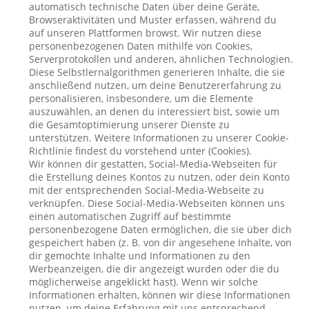
automatisch technische Daten über deine Geräte,
Browseraktivitäten und Muster erfassen, während du
auf unseren Plattformen browst. Wir nutzen diese
personenbezogenen Daten mithilfe von Cookies,
Serverprotokollen und anderen, ähnlichen Technologien.
Diese Selbstlernalgorithmen generieren Inhalte, die sie
anschließend nutzen, um deine Benutzererfahrung zu
personalisieren, insbesondere, um die Elemente
auszuwählen, an denen du interessiert bist, sowie um
die Gesamtoptimierung unserer Dienste zu
unterstützen. Weitere Informationen zu unserer Cookie-
Richtlinie findest du vorstehend unter (Cookies).
Wir können dir gestatten, Social-Media-Webseiten für
die Erstellung deines Kontos zu nutzen, oder dein Konto
mit der entsprechenden Social-Media-Webseite zu
verknüpfen. Diese Social-Media-Webseiten können uns
einen automatischen Zugriff auf bestimmte
personenbezogene Daten ermöglichen, die sie über dich
gespeichert haben (z. B. von dir angesehene Inhalte, von
dir gemochte Inhalte und Informationen zu den
Werbeanzeigen, die dir angezeigt wurden oder die du
möglicherweise angeklickt hast). Wenn wir solche
Informationen erhalten, können wir diese Informationen
nutzen, um deine Erfahrung mit uns entsprechend