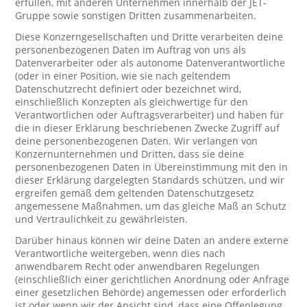
erfüllen, mit anderen Unternehmen innerhalb der JET-
Gruppe sowie sonstigen Dritten zusammenarbeiten.
Diese Konzerngesellschaften und Dritte verarbeiten deine
personenbezogenen Daten im Auftrag von uns als
Datenverarbeiter oder als autonome Datenverantwortliche
(oder in einer Position, wie sie nach geltendem
Datenschutzrecht definiert oder bezeichnet wird,
einschließlich Konzepten als gleichwertige für den
Verantwortlichen oder Auftragsverarbeiter) und haben für
die in dieser Erklärung beschriebenen Zwecke Zugriff auf
deine personenbezogenen Daten. Wir verlangen von
Konzernunternehmen und Dritten, dass sie deine
personenbezogenen Daten in Übereinstimmung mit den in
dieser Erklärung dargelegten Standards schützen, und wir
ergreifen gemäß dem geltenden Datenschutzgesetz
angemessene Maßnahmen, um das gleiche Maß an Schutz
und Vertraulichkeit zu gewährleisten.
Darüber hinaus können wir deine Daten an andere externe
Verantwortliche weitergeben, wenn dies nach
anwendbarem Recht oder anwendbaren Regelungen
(einschließlich einer gerichtlichen Anordnung oder Anfrage
einer gesetzlichen Behörde) angemessen oder erforderlich
ist oder wenn wir der Ansicht sind, dass eine Offenlegung