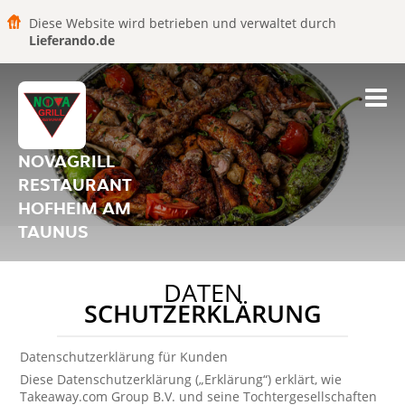
Diese Website wird betrieben und verwaltet durch
Lieferando.de
NOVAGRILL
RESTAURANT
HOFHEIM AM
TAUNUS
DATEN
SCHUTZERKLÄRUNG
Datenschutzerklärung für Kunden
Diese Datenschutzerklärung („Erklärung“) erklärt, wie
Takeaway.com Group B.V. und seine Tochtergesellschaften