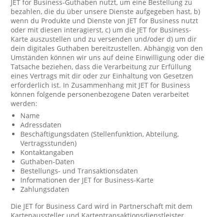
JET for Business-Guthaben nutzt, um eine Bestellung zu
bezahlen, die du über unsere Dienste aufgegeben hast, b)
wenn du Produkte und Dienste von JET for Business nutzt
oder mit diesen interagierst, c) um die JET for Business-
Karte auszustellen und zu versenden und/oder d) um dir
dein digitales Guthaben bereitzustellen. Abhängig von den
Umständen können wir uns auf deine Einwilligung oder die
Tatsache beziehen, dass die Verarbeitung zur Erfüllung
eines Vertrags mit dir oder zur Einhaltung von Gesetzen
erforderlich ist. In Zusammenhang mit JET for Business
können folgende personenbezogene Daten verarbeitet
werden:
Name
Adressdaten
Beschäftigungsdaten (Stellenfunktion, Abteilung,
Vertragsstunden)
Kontaktangaben
Guthaben-Daten
Bestellungs- und Transaktionsdaten
Informationen der JET for Business-Karte
Zahlungsdaten
Die JET for Business Card wird in Partnerschaft mit dem
Kartenaussteller und Kartentransaktionsdienstleister