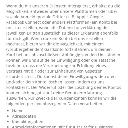
Wenn du mit unseren Diensten interagierst, erhältst du die
Möglichkeit, entweder über unsere Plattformen oder über
soziale Anmeldeportale Dritter (z. B. Apple, Google,
Facebook Connect oder andere Plattformen) ein Konto bei
uns zu erstellen, wobei die Datenschutzerklärung des
jeweiligen Dritten zusätzlich zu dieser Erklärung ebenfalls
für dich gilt. Wenn du kein Konto bei uns erstellen
möchtest, bieten wir dir die Möglichkeit, mit einem
(vorübergehenden) Gastkonto fortzufahren, um deinen
Kauf bei uns abzuschließen. Abhängig von den Umständen
können wir uns auf deine Einwilligung oder die Tatsache
beziehen, dass die Verarbeitung zur Erfüllung eines
Vertrags mit dir oder zur Einhaltung von Gesetzen
erforderlich ist. Du kannst deine Einwilligung widerrufen
und/oder dein Konto löschen lassen, indem du uns
kontaktierst. Der Widerruf oder die Löschung deines Kontos
können sich negativ auf deine Benutzererfahrung
auswirken. Für Zwecke der Kundenkonten können wir die
folgenden personenbezogenen Daten verarbeiten:
Name
Adressdaten
Kontaktangaben
Anmeldeinformationen (gilt für Just Eat for Business)